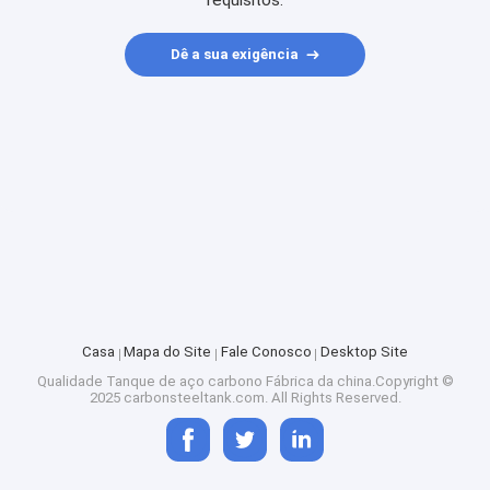
requisitos.
Dê a sua exigência
Casa
Mapa do Site
Fale Conosco
Desktop Site
Qualidade
Tanque de aço carbono
Fábrica da china.Copyright ©
2025 carbonsteeltank.com. All Rights Reserved.